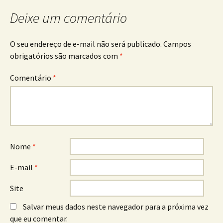
de
Deixe um comentário
posts
O seu endereço de e-mail não será publicado.
Campos
obrigatórios são marcados com
*
Comentário
*
Nome
*
E-mail
*
Site
Salvar meus dados neste navegador para a próxima vez
que eu comentar.