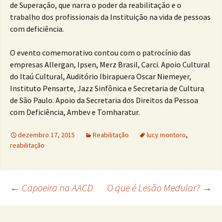
de Superação, que narra o poder da reabilitação e o
trabalho dos profissionais da Instituição na vida de pessoas
com deficiência.
O evento comemorativo contou com o patrocínio das
empresas Allergan, Ipsen, Merz Brasil, Carci. Apoio Cultural
do Itaú Cultural, Auditório Ibirapuera Oscar Niemeyer,
Instituto Pensarte, Jazz Sinfônica e Secretaria de Cultura
de São Paulo. Apoio da Secretaria dos Direitos da Pessoa
com Deficiência, Ambev e Tomharatur.
dezembro 17, 2015
Reabilitação
lucy montoro
,
reabilitação
Navegação
←
Capoeira na AACD
O que é Lesão Medular?
→