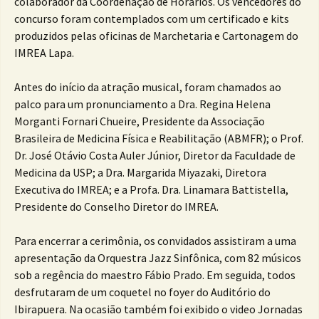
colaborador da Coordenação de Horários. Os vencedores do
concurso foram contemplados com um certificado e kits
produzidos pelas oficinas de Marchetaria e Cartonagem do
IMREA Lapa.
Antes do início da atração musical, foram chamados ao
palco para um pronunciamento a Dra. Regina Helena
Morganti Fornari Chueire, Presidente da Associação
Brasileira de Medicina Física e Reabilitação (ABMFR); o Prof.
Dr. José Otávio Costa Auler Júnior, Diretor da Faculdade de
Medicina da USP; a Dra. Margarida Miyazaki, Diretora
Executiva do IMREA; e a Profa. Dra. Linamara Battistella,
Presidente do Conselho Diretor do IMREA.
Para encerrar a cerimônia, os convidados assistiram a uma
apresentação da Orquestra Jazz Sinfônica, com 82 músicos
sob a regência do maestro Fábio Prado. Em seguida, todos
desfrutaram de um coquetel no foyer do Auditório do
Ibirapuera. Na ocasião também foi exibido o video Jornadas