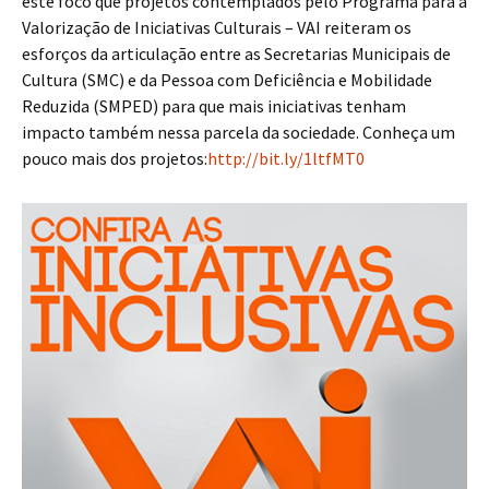
este foco que projetos contemplados pelo Programa para a
Valorização de Iniciativas Culturais – VAI reiteram os
esforços da articulação entre as Secretarias Municipais de
Cultura (SMC) e da Pessoa com Deficiência e Mobilidade
Reduzida (SMPED) para que mais iniciativas tenham
impacto também nessa parcela da sociedade. Conheça um
pouco mais dos projetos:
http://bit.ly/1ltfMT0