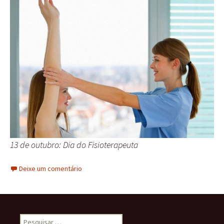
13 de outubro: Dia do Fisioterapeuta
Deixe um comentário
Pesquisar