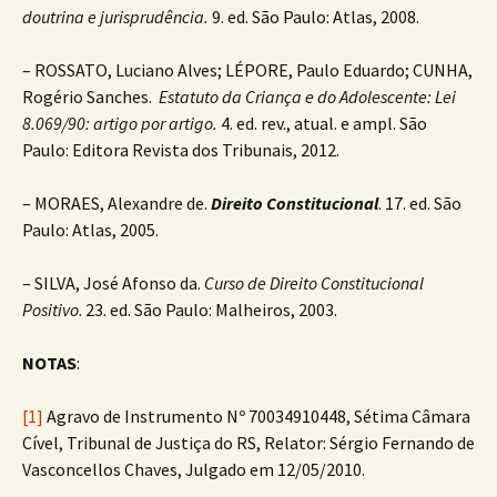
doutrina e jurisprudência.
9. ed. São Paulo: Atlas, 2008.
– ROSSATO, Luciano Alves; LÉPORE, Paulo Eduardo; CUNHA,
Rogério Sanches.
Estatuto da Criança e do Adolescente: Lei
8.069/90: artigo por artigo.
4. ed. rev., atual. e ampl. São
Paulo: Editora Revista dos Tribunais, 2012.
– MORAES, Alexandre de.
Direito Constitucional
. 17. ed. São
Paulo: Atlas, 2005.
– SILVA, José Afonso da.
Curso de Direito Constitucional
Positivo
. 23. ed. São Paulo: Malheiros, 2003.
NOTAS
:
[1]
Agravo de Instrumento Nº 70034910448, Sétima Câmara
Cível, Tribunal de Justiça do RS, Relator: Sérgio Fernando de
Vasconcellos Chaves, Julgado em 12/05/2010.