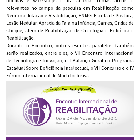
oficinas e workshops e irá abordar temas atuais e
relevantes no campo da pesquisa em Reabilitação como
Neuromodulação e Reabilitação, ENMG, Escola de Postura,
Lesão Medular, Apraxia da Fala na Infância, Games, Ondas de
Choque, além de Reabilitação de Oncologia e Robótica e
Reabilitação.
Durante o Encontro, outros eventos paralelos também
serão realizados, entre eles, o VII Encontro Internacional
de Tecnologia e Inovação, o I Balanço Geral do Programa
Estadual Sobre Deficiência Intelectual, o VII Concurso e o IV
Fórum Internacional de Moda Inclusiva.