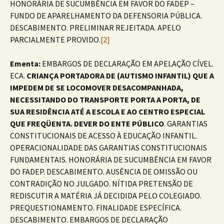
HONORÁRIA DE SUCUMBÊNCIA EM FAVOR DO FADEP –
FUNDO DE APARELHAMENTO DA DEFENSORIA PÚBLICA.
DESCABIMENTO. PRELIMINAR REJEITADA. APELO
PARCIALMENTE PROVIDO.
[2]
Ementa:
EMBARGOS DE DECLARAÇÃO EM APELAÇÃO CÍVEL.
ECA.
CRIANÇA PORTADORA DE (AUTISMO
INFANTIL) QUE A
IMPEDEM DE SE LOCOMOVER DESACOMPANHADA,
NECESSITANDO DO
TRANSPORTE
PORTA A PORTA, DE
SUA RESIDÊNCIA ATÉ A ESCOLA E AO CENTRO ESPECIAL
QUE FREQÜENTA. DEVER DO ENTE PÚBLICO
. GARANTIAS
CONSTITUCIONAIS DE ACESSO À EDUCAÇÃO INFANTIL.
OPERACIONALIDADE DAS GARANTIAS CONSTITUCIONAIS
FUNDAMENTAIS. HONORÁRIA DE SUCUMBÊNCIA EM FAVOR
DO FADEP. DESCABIMENTO. AUSÊNCIA DE OMISSÃO OU
CONTRADIÇÃO NO JULGADO. NÍTIDA PRETENSÃO DE
REDISCUTIR A MATÉRIA JÁ DECIDIDA PELO COLEGIADO.
PREQUESTIONAMENTO. FINALIDADE ESPECÍFICA.
DESCABIMENTO. EMBARGOS DE DECLARAÇÃO