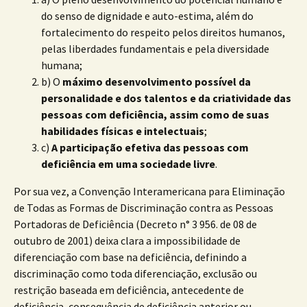
do senso de dignidade e auto-estima, além do
fortalecimento do respeito pelos direitos humanos,
pelas liberdades fundamentais e pela diversidade
humana;
b) O
máximo desenvolvimento possível da
personalidade e dos talentos e da criatividade das
pessoas com deficiência, assim como de suas
habilidades físicas e intelectuais
;
c)
A participação efetiva das pessoas com
deficiência em uma sociedade livre
.
Por sua vez, a Convenção Interamericana para Eliminação
de Todas as Formas de Discriminação contra as Pessoas
Portadoras de Deficiência (Decreto n° 3 956. de 08 de
outubro de 2001) deixa clara a impossibilidade de
diferenciação com base na deficiência, definindo a
discriminação como toda diferenciação, exclusão ou
restrição baseada em deficiência, antecedente de
deficiência, consequência de deficiência anterior ou