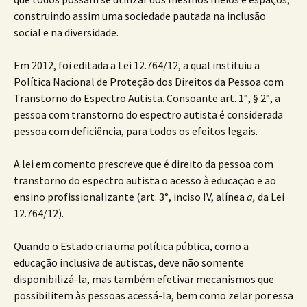
construindo assim uma sociedade pautada na inclusão
social e na diversidade.
Em 2012, foi editada a Lei 12.764/12, a qual instituiu a
Política Nacional de Proteção dos Direitos da Pessoa com
Transtorno do Espectro Autista. Consoante art. 1°, § 2°, a
pessoa com transtorno do espectro autista é considerada
pessoa com deficiência, para todos os efeitos legais.
A lei em comento prescreve que é direito da pessoa com
transtorno do espectro autista o acesso à educação e ao
ensino profissionalizante (art. 3°, inciso IV, alínea
a,
da Lei
12.764/12).
Quando o Estado cria uma política pública, como a
educação inclusiva de autistas, deve não somente
disponibilizá-la, mas também efetivar mecanismos que
possibilitem às pessoas acessá-la, bem como zelar por essa