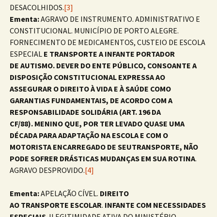
DESACOLHIDOS.
[3]
Ementa:
AGRAVO DE INSTRUMENTO. ADMINISTRATIVO E
CONSTITUCIONAL. MUNICÍPIO DE PORTO ALEGRE.
FORNECIMENTO DE MEDICAMENTOS, CUSTEIO DE ESCOLA
ESPECIAL
E
TRANSPORTE
A INFANTE PORTADOR
DE
AUTISMO.
DEVER DO ENTE PÚBLICO, CONSOANTE A
DISPOSIÇÃO CONSTITUCIONAL EXPRESSA AO
ASSEGURAR O DIREITO À VIDA E À SAÚDE COMO
GARANTIAS FUNDAMENTAIS, DE ACORDO COM A
RESPONSABILIDADE SOLIDÁRIA (ART. 196 DA
CF/88).
MENINO QUE, POR TER LEVADO QUASE UMA
DÉCADA PARA ADAPTAÇÃO NA ESCOLA E COM O
MOTORISTA ENCARREGADO DE SEUTRANSPORTE, NÃO
PODE SOFRER DRÁSTICAS MUDANÇAS EM SUA ROTINA
.
AGRAVO DESPROVIDO.
[4]
Ementa:
APELAÇÃO CÍVEL.
DIREITO
AO
TRANSPORTE
ESCOLAR
.
INFANTE COM NECESSIDADES
ESPECIAIS
. ILEGITIMIDADE ATIVA DO MINISTÉRIO