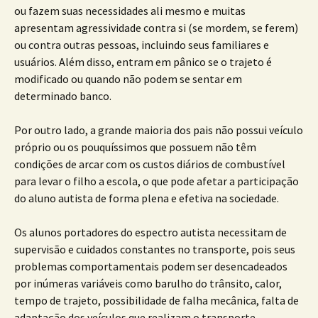
ou fazem suas necessidades ali mesmo e muitas
apresentam agressividade contra si (se mordem, se ferem)
ou contra outras pessoas, incluindo seus familiares e
usuários. Além disso, entram em pânico se o trajeto é
modificado ou quando não podem se sentar em
determinado banco.
Por outro lado, a grande maioria dos pais não possui veículo
próprio ou os pouquíssimos que possuem não têm
condições de arcar com os custos diários de combustível
para levar o filho a escola, o que pode afetar a participação
do aluno autista de forma plena e efetiva na sociedade.
Os alunos portadores do espectro autista necessitam de
supervisão e cuidados constantes no transporte, pois seus
problemas comportamentais podem ser desencadeados
por inúmeras variáveis como barulho do trânsito, calor,
tempo de trajeto, possibilidade de falha mecânica, falta de
adaptação dos veículos que realizam o transporte