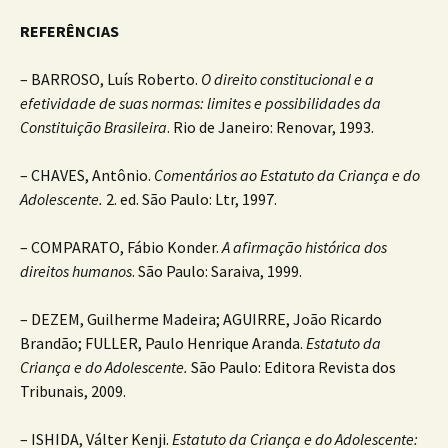
REFERÊNCIAS
– BARROSO, Luís Roberto.
O direito constitucional e a
efetividade de suas normas: limites e possibilidades da
Constituição Brasileira
. Rio de Janeiro: Renovar, 1993.
– CHAVES, Antônio.
Comentários ao Estatuto da Criança e do
Adolescente.
2. ed. São Paulo: Ltr, 1997.
– COMPARATO, Fábio Konder.
A afirmação histórica dos
direitos humanos
. São Paulo: Saraiva, 1999.
– DEZEM, Guilherme Madeira; AGUIRRE, João Ricardo
Brandão; FULLER, Paulo Henrique Aranda.
Estatuto da
Criança e do Adolescente.
São Paulo: Editora Revista dos
Tribunais, 2009.
– ISHIDA, Válter Kenji.
Estatuto da Criança e do Adolescente: