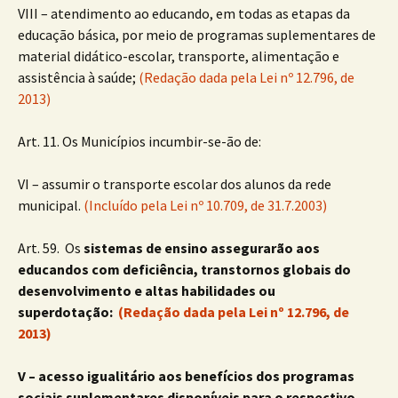
VIII – atendimento ao educando, em todas as etapas da
educação básica, por meio de programas suplementares de
material didático-escolar, transporte, alimentação e
assistência à saúde;
(Redação dada pela Lei nº 12.796, de
2013)
Art. 11. Os Municípios incumbir-se-ão de:
VI – assumir o transporte escolar dos alunos da rede
municipal.
(Incluído pela Lei nº 10.709, de 31.7.2003)
Art. 59. Os
sistemas de ensino assegurarão aos
educandos com deficiência, transtornos globais do
desenvolvimento e altas habilidades ou
superdotação:
(Redação dada pela Lei nº 12.796, de
2013)
V – acesso igualitário aos benefícios dos programas
sociais suplementares disponíveis para o respectivo