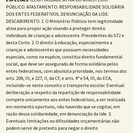
PÚBLICO. AFASTAMENTO. RESPONSABILIDADE SOLIDÁRIA
DOS ENTES FEDERATIVOS. DENUNCIAÇÃO DA LIDE.
DESCABIMENTO. 1. O Ministério Público tem legitimidade
ativa para propor ação visando a proteger direito
individuais de crianças e adolescente. Precedentes do STJ e
desta Corte. 2. O direito à educação, especialmente a
crianças e adolescentes que possuam necessidades
especiais, como na espécie, constitui direito fundamental
social, que deve ser assegurado de forma solidária pelos
entes federativos, com absoluta prioridade, nos termos dos
arts. 208, III, e 227, II, da CF, e arts. 4º e 54, III, do ECA,
incluindo-se neste conceito o transporte escolar. Eventual
deliberação a respeito da repartição de responsabilidade
compete unicamente aos entes federativos, a ser realizada
em momento oportuno, não havendo que se cogitar, em
razão dessa solidariedade, em denunciação da lide. 3.
Eventuais limitações ou dificuldades orçamentárias não
podem servir de pretexto para negar o direito