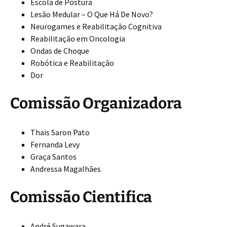
Escola de Postura
Lesão Medular – O Que Há De Novo?
Neurogames e Reabilitação Cognitiva
Reabilitação em Oncologia
Ondas de Choque
Robótica e Reabilitação
Dor
Comissão Organizadora
Thais Saron Pato
Fernanda Levy
Graça Santos
Andressa Magalhães
Comissão Cientifica
André Sugawara