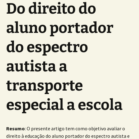
Do direito do
aluno portador
do espectro
autista a
transporte
especial a escola
Resumo
: O presente artigo tem como objetivo avaliar o
direito à educação do aluno portador do espectro autista e