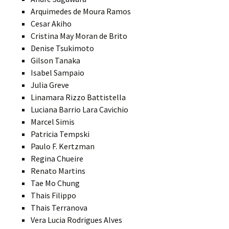
Arquimedes de Moura Ramos
Cesar Akiho
Cristina May Moran de Brito
Denise Tsukimoto
Gilson Tanaka
Isabel Sampaio
Julia Greve
Linamara Rizzo Battistella
Luciana Barrio Lara Cavichio
Marcel Simis
Patricia Tempski
Paulo F. Kertzman
Regina Chueire
Renato Martins
Tae Mo Chung
Thais Filippo
Thais Terranova
Vera Lucia Rodrigues Alves