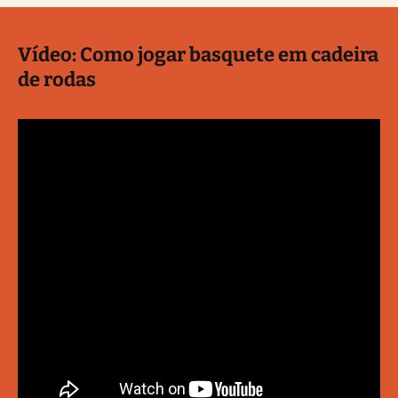
Vídeo: Como jogar basquete em cadeira
de rodas